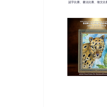
認字比賽、書法比賽、徵文比