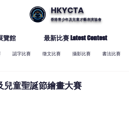
HKYCTA
香港青少年及兒童才藝表演協會
展覽館
最新比賽 Latest Contest
賽
認字比賽
徵文比賽
攝影比賽
書法比賽
及兒童聖誕節繪畫大賽