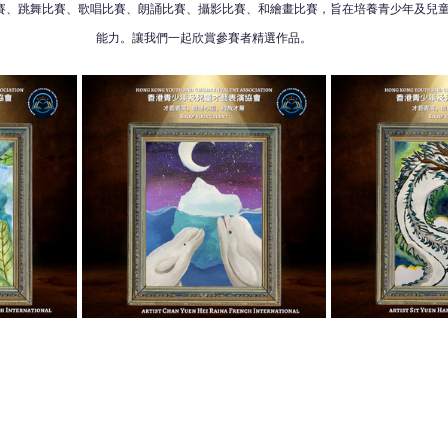
賽、跳舞比賽、歌唱比賽、朗誦比賽、攝影比賽、和繪畫比賽，旨在培養青少年及兒
能力。讓我們一起欣賞參賽者精選作品。