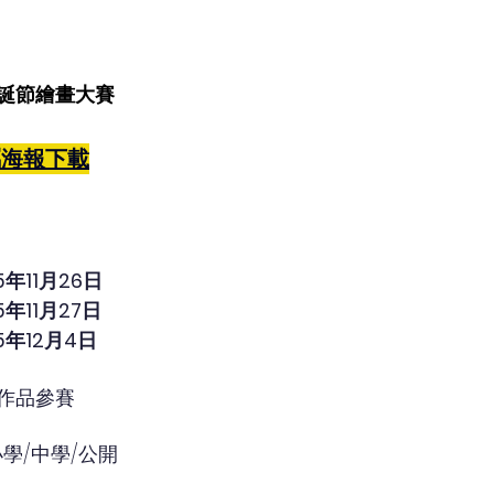
誕節繪畫大賽
屬海報下載
年11月26日
年11月27日
年12月4日
作品參賽
學/中學/公開