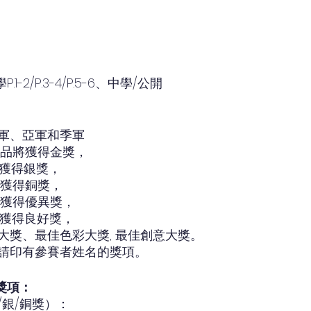
學P.1-2/P.3-4/P.5-6、中學/公開
軍、亞軍和季軍
作品將獲得金獎，
將獲得銀獎，
將獲得銅獎，
將獲得優異獎，
將獲得良好獎，
大獎、最佳色彩大獎, 最佳創意大獎。
請印有參賽者姓名的獎項。
獎項：
/銀/銅獎）：