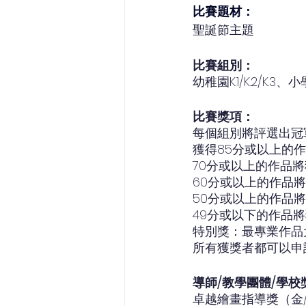
比賽題材：
聖誕節主題
比賽組別：
幼稚園K.1/K.2/K.3、小
比賽獎項：
每個組別將評選出冠
獲得85分或以上的
70分或以上的作品
60分或以上的作品
50分或以上的作品
49分或以下的作品
特別獎：最專業作品
所有獲獎者都可以申
導師/教學團體/學校
卓越繪畫指導獎（金