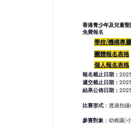
香港青少年及兒童聖
免費報名
學校/機構專
團體報名表格
個人
報名表格
報名截止日期：2025
遞交截止日期：2025
結果公佈日期：2025
比賽形式
：透過拍攝
參賽對象
：幼稚園/小