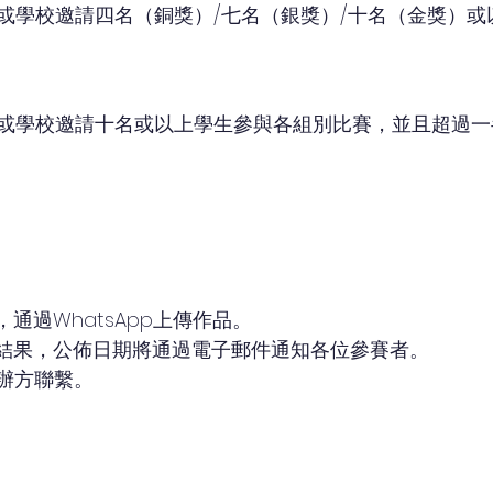
或學校邀請四名（銅獎）/七名（銀獎）/十名（金獎）或
或學校邀請十名或以上學生參與各組別比賽，並且超過一
，通過WhatsApp上傳作品。
評審結果，公佈日期將通過電子郵件通知各位參賽者。
主辦方聯繫。