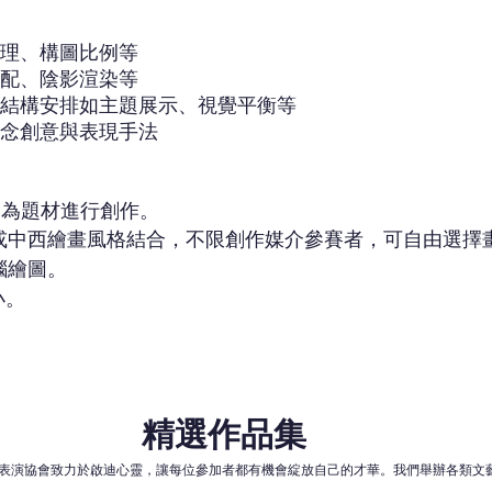
理、構圖比例等
配、陰影渲染等
結構安排如主題展示、視覺平衡等
念創意與表現手法
題為題材進行創作。
畫或中西繪畫風格結合，不限創作媒介參賽者，可自由選擇
腦繪圖。
小。
精選作品集
才藝表演協會致力於啟迪心靈，讓每位參加者都有機會綻放自己的才華。我們舉辦各類文