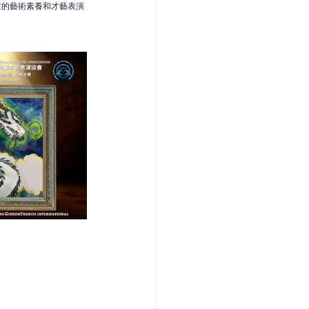
童的藝術素養和才藝表演