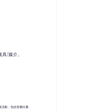
畫具/媒介。
藝活動，包括音樂比賽、