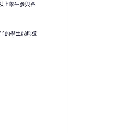
以上學生參與各
半的學生能夠獲