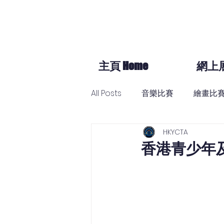
主頁 Home
網上
All Posts
音樂比賽
繪畫比
HKYCTA
歌唱比賽
跳舞比賽
香港青少年