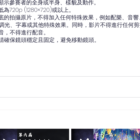
清晰顯示參賽者的全身或半身、樣貌及動作。
720p (1280×720)或以上。
鏡到底的拍攝原片，不得加入任何特殊效果，例如配樂、音
調光、字幕或其他特殊效果。同時，影片不得進行任何剪
收音，不得進行配音。
間，請確保鏡頭穩定且固定，避免移動鏡頭。