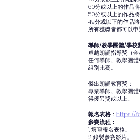
60分或以上的作品
50分或以上的作品
49分或以下的作品
所有獲獎者都可以申
導師/教學團體/學校
卓越朗誦指導獎（金
任何導師、教學團體
組別比賽。
傑出朗誦教育獎：
專業導師、教學團體
得優異獎或以上。
報名表格
：
https://
參賽流程：
1. 填寫報名表格。
2. 錄製參賽影片。