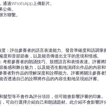
，通過WhatsApp上傳影片。
賽果公佈。
主辦方聯繫。
音準確度：評估參賽者的語言表達能力、發音準確度和語調掌
暢度和音節節奏，以及能否傳達出文字的意境和情感。
達力：考察參賽者的朗誦技巧、肢體語言和表情表達。評審
節奏感和舞台魅力，以及能否生動地演繹出作品的內容和
評估參賽者對作品的理解深度和詮釋能力。評審將關注參賽
能否透過自己的詮釋將作品的內容生動地呈現給評審。
和髮型等不會作為評分項目，但可能會影響評審的印象。
開始前，可自行選擇介紹自己和朗誦題材。此介紹不會影響評