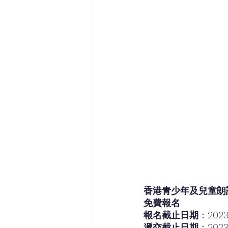
香港青少年及兒童朗
免費報名
報名截止日期
：202
遞交截止日期
：202