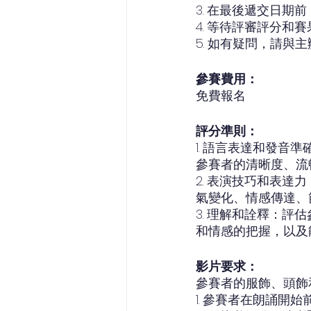
3. 在最後遞交日期前
4. 等待評審評分和
5. 如有疑問，請與
參賽費用：
免費報名
評分準則：
1. 語言表達和發
參賽者的清晰度、流
2. 表演技巧和表
氣變化、情感傳達、
3. 理解和詮釋：
和情感的把握，以及
影片要求：
參賽者的服飾、頭飾
1. 參賽者在朗誦