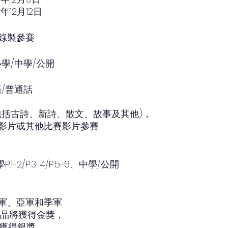
3年12月12日
錄製參賽
學/中學/公開
語/普通話
包括古詩、新詩、散文、故事及其他)，
影片或其他比賽影片參賽
學P.1-2/P.3-4/P.5-6、中學/公開
軍、亞軍和季軍
作品將獲得金獎，
將獲得銀獎，