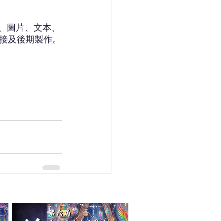
響、圖片、文本、
接及後期製作。