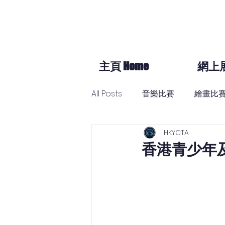
主頁 Home
網上
All Posts
音樂比賽
繪畫比
HKYCTA
歌唱比賽
跳舞比賽
香港青少年