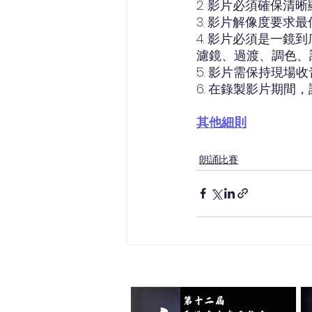
2. 影片必須確保
3. 影片解像度要求最低為
4. 影片必須是一
濾鏡、過渡、調色、
5. 影片需保持現場
6. 在錄製影片期
其他細則
朗誦比賽