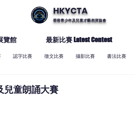
HKYCTA
香港青少年及兒童才藝表演協會
展覽館
最新比賽 Latest Contest
賽
認字比賽
徵文比賽
攝影比賽
書法比賽
及兒童朗誦大賽