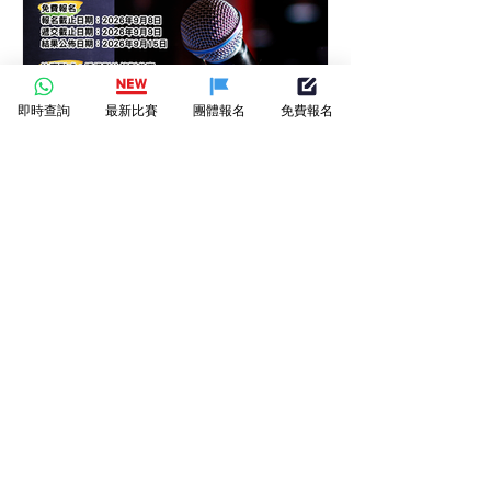
即時查詢
最新比賽
團體報名
免費報名
第十二屆香港青少年及兒童
朗誦大賽-朗誦比賽