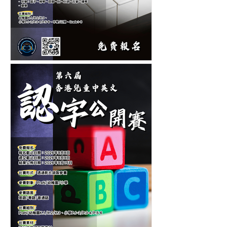
第十二屆香港青少年及兒童
音樂大賽-音樂比賽-鋼琴比
賽-管弦樂比賽