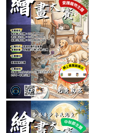
洋生物繪畫大賽-繪畫比賽
第五屆香港青少年及兒童愛
護寵物繪畫大賽-繪畫比賽