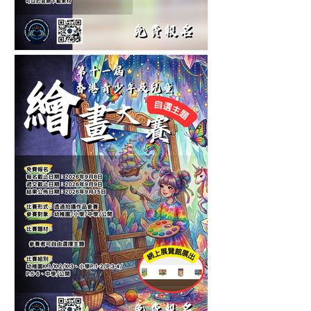
第六屆香港兒童中英文認字
公開賽-認字比賽