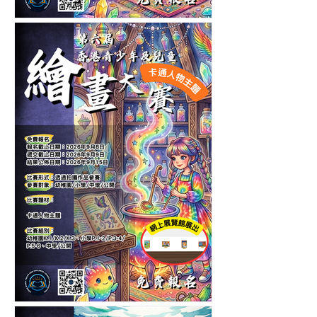
第十一屆香港青少年及兒童
繪畫大賽-自選主題繪畫比賽