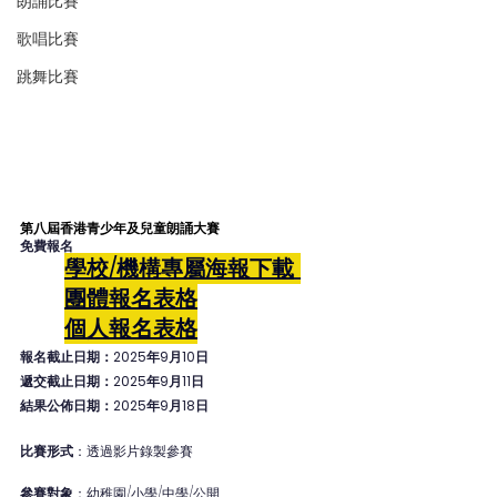
朗誦比賽
歌唱比賽
跳舞比賽
第八屆香港青少年及兒童朗誦大賽
免費報名
學校/機構專屬海報下載
團體報名表格
個人
報名表格
報名截止日期：2025年9月10日
遞交截止日期：2025年9月11日
結果公佈日期：2025年9月18日
比賽形式
：透過影片錄製參賽
參賽對象
：幼稚園/小學/中學/公開