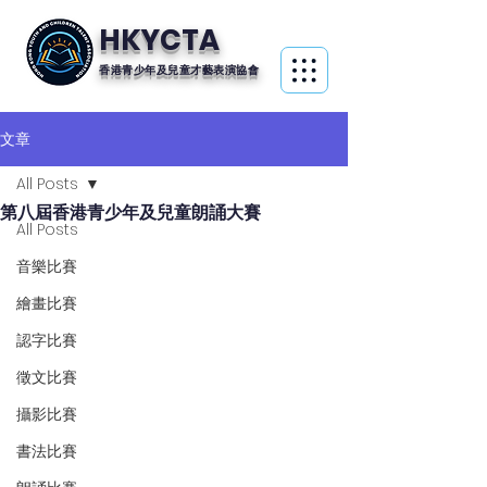
HKYCTA
香港青少年及兒童才藝表演協會
文章
All Posts
第八屆香港青少年及兒童朗誦大賽
All Posts
音樂比賽
繪畫比賽
認字比賽
徵文比賽
攝影比賽
書法比賽