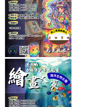
第六屆香港青少年及兒童卡
通人物繪畫大賽-繪畫比賽