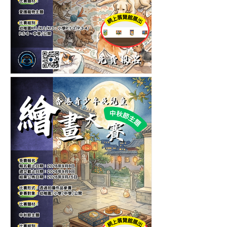
第五屆香港青少年及兒童愛
護寵物繪畫大賽-繪畫比賽