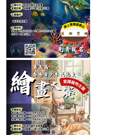
第五屆香港青少年及兒童海
洋生物繪畫大賽-繪畫比賽