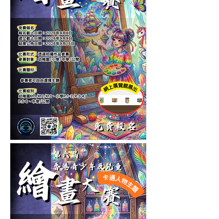
第十一屆香港青少年及兒童
繪畫大賽-自選主題繪畫比賽