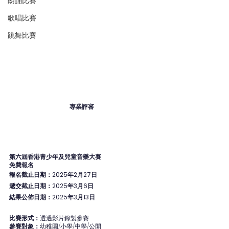
朗誦比賽
歌唱比賽
跳舞比賽
專業評審
第六屆香港青少年及兒童音樂大賽
免費報名
報名截止日期：2025年2月27日
遞交截止日期：2025年3月6日
結果公佈日期：2025年3月13日
比賽形式：
透過影片錄製參賽
參賽對象：
幼稚園/小學/中學/公開