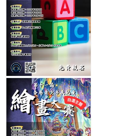
第六屆香港兒童中英文認字
公開賽-認字比賽