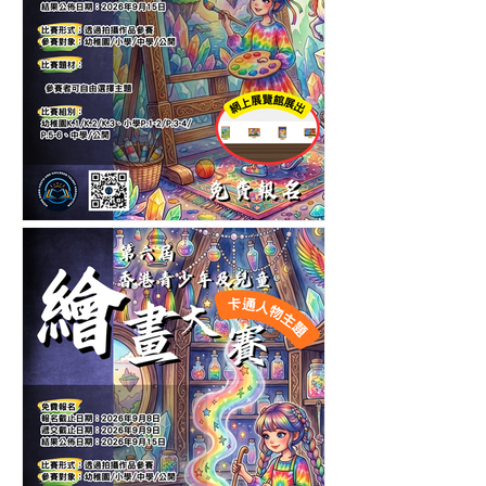
第十一屆香港青少年及兒童
繪畫大賽-自選主題繪畫比賽