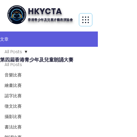
HKYCTA
香港青少年及兒童才藝表演協會
文章
All Posts
第四屆香港青少年及兒童朗誦大賽
All Posts
音樂比賽
繪畫比賽
認字比賽
徵文比賽
攝影比賽
書法比賽