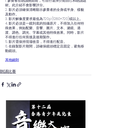
1. 參賽者在朗誦開始前，可自行選擇介紹自己和朗誦題
材。此介紹不會影響評分。
2. 影片必須確保清晰顯示參賽者的全身或半身、樣貌
及動作。
3. 影片解像度要求最低為720p (1280×720)或以上。
4. 影片必須是一鏡到底的拍攝原片，不得加入任何特
殊效果，例如配樂、音響、圖片、文本、濾鏡、過
渡、調色、調光、字幕或其他特殊效果。同時，影片
不得進行任何剪接及後期製作。
5. 影片需保持現場收音，不得進行配音。
6. 在錄製影片期間，請確保鏡頭穩定且固定，避免移
動鏡頭。
其他細則
朗誦比賽