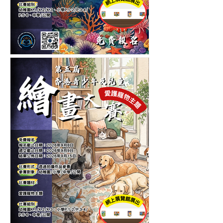
第五屆香港青少年及兒童海
洋生物繪畫大賽-繪畫比賽