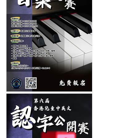
第十二屆香港青少年及兒童
音樂大賽-音樂比賽-鋼琴比
賽-管弦樂比賽