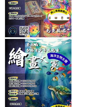
第六屆香港青少年及兒童卡
通人物繪畫大賽-繪畫比賽