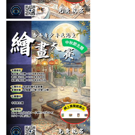
第五屆香港青少年及兒童愛
護寵物繪畫大賽-繪畫比賽