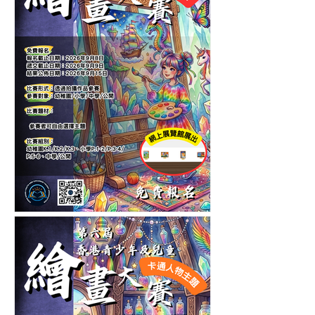
第十一屆香港青少年及兒童
繪畫大賽-自選主題繪畫比賽