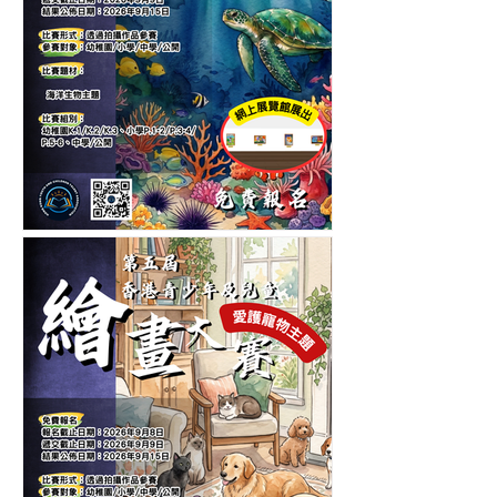
第五屆香港青少年及兒童海
洋生物繪畫大賽-繪畫比賽