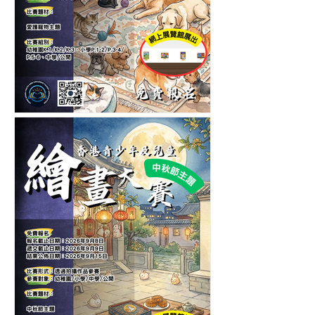
第五屆香港青少年及兒童愛
護寵物繪畫大賽-繪畫比賽