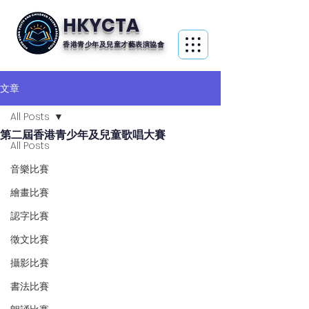
HKYCTA
香港青少年及兒童才藝表演協會
文章
All Posts
第二屆香港青少年及兒童歌唱大賽
All Posts
音樂比賽
繪畫比賽
認字比賽
徵文比賽
攝影比賽
書法比賽