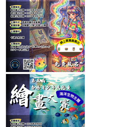
第六屆香港青少年及兒童卡
通人物繪畫大賽-繪畫比賽