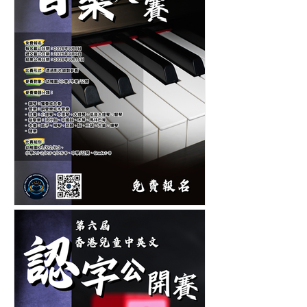
第十二屆香港青少年及兒童
音樂大賽-音樂比賽-鋼琴比
賽-管弦樂比賽