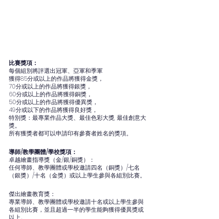
比賽獎項：
每個組別將評選出冠軍、亞軍和季軍
獲得85分或以上的作品將獲得金獎，
70分或以上的作品將獲得銀獎，
60分或以上的作品將獲得銅獎，
50分或以上的作品將獲得優異獎，
49分或以下的作品將獲得良好獎，
特別獎：最專業作品大獎、最佳色彩大獎, 最佳創意大
獎。
所有獲獎者都可以申請印有參賽者姓名的獎項。
導師/教學團體/學校獎項：
卓越繪畫指導獎（金/銀/銅獎）：
任何導師、教學團體或學校邀請四名（銅獎）/七名
（銀獎）/十名（金獎）或以上學生參與各組別比賽。
傑出繪畫教育獎：
專業導師、教學團體或學校邀請十名或以上學生參與
各組別比賽，並且超過一半的學生能夠獲得優異獎或
以上。