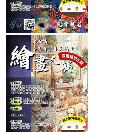
第五屆香港青少年及兒童海
洋生物繪畫大賽-繪畫比賽