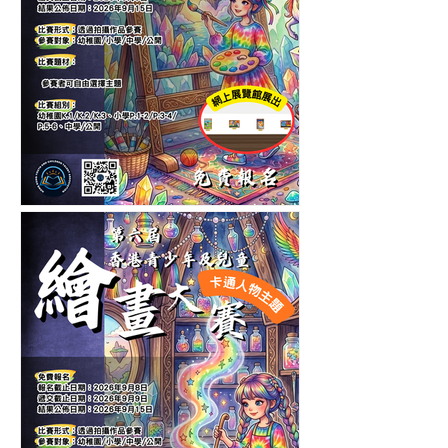
第十一屆香港青少年及兒童
繪畫大賽-自選主題繪畫比賽