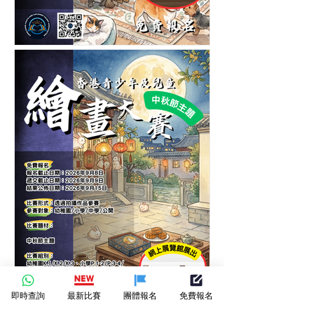
第五屆香港青少年及兒童愛
護寵物繪畫大賽-繪畫比賽
即時查詢
最新比賽
團體報名
免費報名