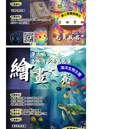
第六屆香港青少年及兒童卡
通人物繪畫大賽-繪畫比賽