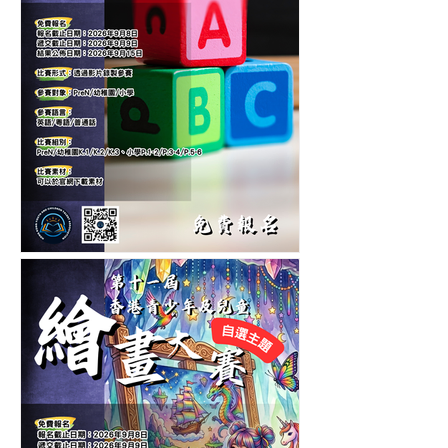
第六屆香港兒童中英文認字
公開賽-認字比賽