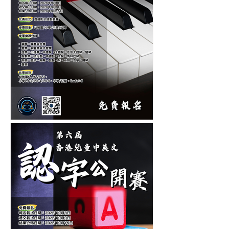
第十二屆香港青少年及兒童
音樂大賽-音樂比賽-鋼琴比
賽-管弦樂比賽