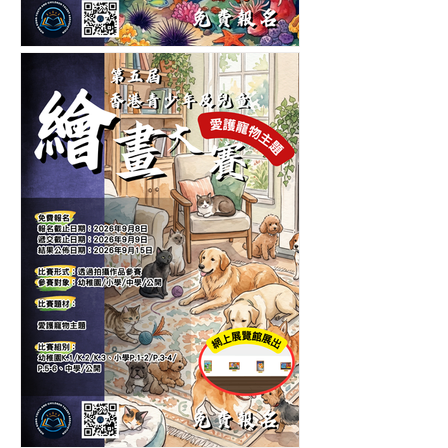
第五屆香港青少年及兒童海
洋生物繪畫大賽-繪畫比賽