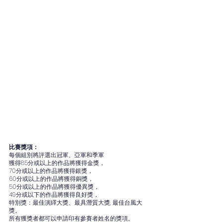
比賽獎項：
每個組別將評選出冠軍、亞軍和季軍
獲得85分或以上的作品將獲得金獎，
70分或以上的作品將獲得銀獎，
60分或以上的作品將獲得銅獎，
50分或以上的作品將獲得優異獎，
49分或以下的作品將獲得良好獎，
特別獎：最佳演繹大獎、最具潛質大獎, 最佳台風大
獎。
所有獲獎者都可以申請印有參賽者姓名的獎項。