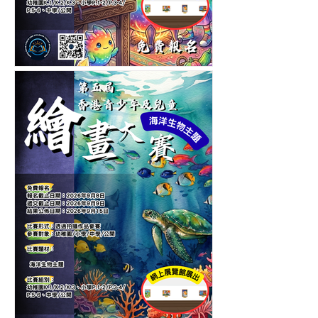
第六屆香港青少年及兒童卡
通人物繪畫大賽-繪畫比賽