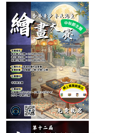
第五屆香港青少年及兒童愛
護寵物繪畫大賽-繪畫比賽
香港青少年及兒童中秋節繪