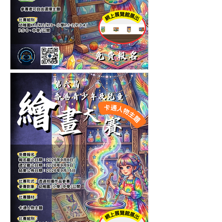
第十一屆香港青少年及兒童
繪畫大賽-自選主題繪畫比賽