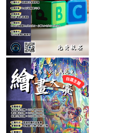
第六屆香港兒童中英文認字
公開賽-認字比賽