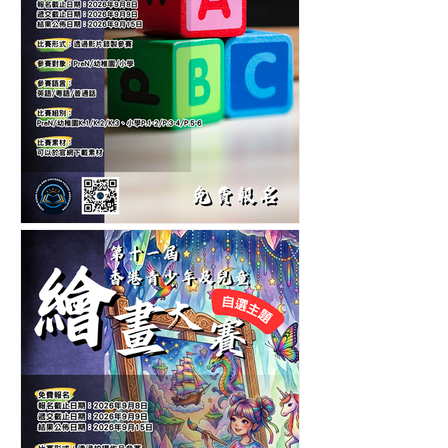
第六屆香港兒童中英文認字
公開賽-認字比賽