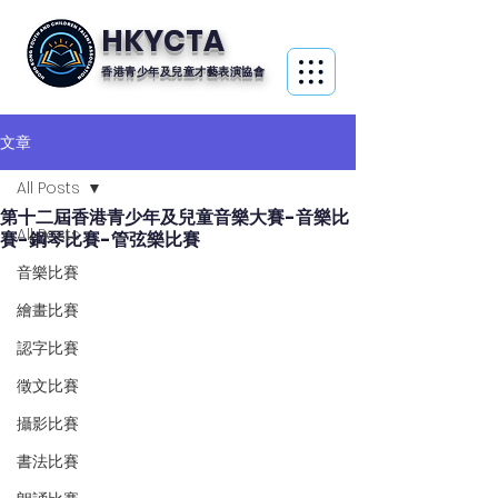
HKYCTA
香港青少年及兒童才藝表演協會
文章
All Posts
第十二屆香港青少年及兒童音樂大賽-音樂比
All Posts
賽-鋼琴比賽-管弦樂比賽
音樂比賽
繪畫比賽
認字比賽
徵文比賽
攝影比賽
書法比賽