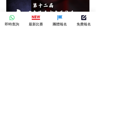
香港青少年及兒童中秋節繪
畫大賽-繪畫比賽-月下筆觸-
即時查詢
最新比賽
團體報名
免費報名
繪出節日的圓滿
第十二屆香港青少年及兒童