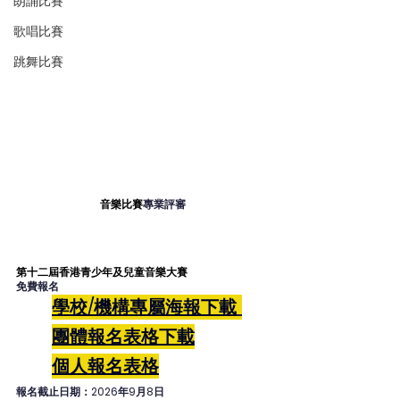
朗誦比賽
歌唱比賽
跳舞比賽
音樂比賽
專業評審
第十二屆香港青少年及兒童音樂大賽 
免費報名
學校/機構專屬海報下載
團體報名表格
下載
個人
報名表格
報名截止日期：2026年9月8日