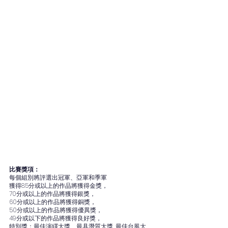
比賽獎項：
每個組別將評選出冠軍、亞軍和季軍
獲得85分或以上的作品將獲得金獎，
70分或以上的作品將獲得銀獎，
60分或以上的作品將獲得銅獎，
50分或以上的作品將獲得優異獎，
49分或以下的作品將獲得良好獎，
特別獎：最佳演繹大獎、最具潛質大獎, 最佳台風大