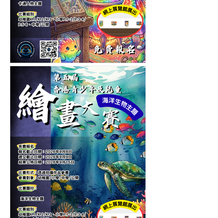
第六屆香港青少年及兒童卡
通人物繪畫大賽-繪畫比賽