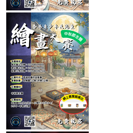
第五屆香港青少年及兒童愛
護寵物繪畫大賽-繪畫比賽