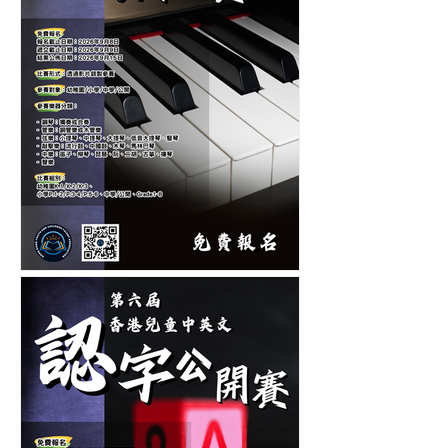
第十二屆香港青少年及兒童
音樂大賽-音樂比賽-鋼琴比
賽-管弦樂比賽