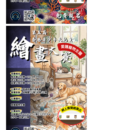
第五屆香港青少年及兒童海
洋生物繪畫大賽-繪畫比賽