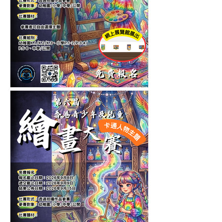
第十一屆香港青少年及兒童
繪畫大賽-自選主題繪畫比賽