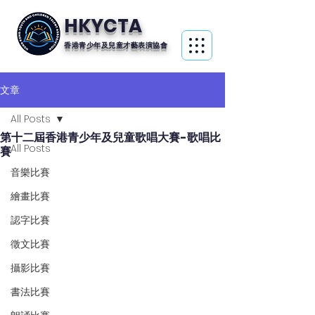
HKYCTA
香港青少年及兒童才藝表演協會
文章
All Posts
第十二屆香港青少年及兒童歌唱大賽-歌唱比
All Posts
賽
音樂比賽
繪畫比賽
認字比賽
徵文比賽
攝影比賽
書法比賽