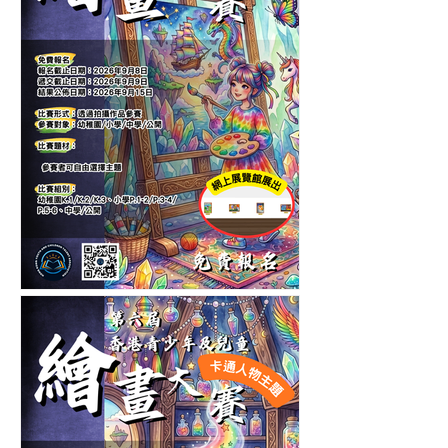
第十一屆香港青少年及兒童
繪畫大賽-自選主題繪畫比賽