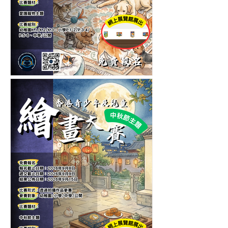
第五屆香港青少年及兒童愛
護寵物繪畫大賽-繪畫比賽