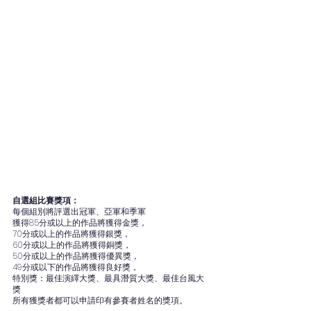
自選組比賽獎項：
每個組別將評選出冠軍、亞軍和季軍
獲得85分或以上的作品將獲得金獎，
70分或以上的作品將獲得銀獎，
60分或以上的作品將獲得銅獎，
50分或以上的作品將獲得優異獎，
49分或以下的作品將獲得良好獎，
特別獎：最佳演繹大獎、最具潛質大獎、最佳台風大
獎
所有獲獎者都可以申請印有參賽者姓名的獎項。