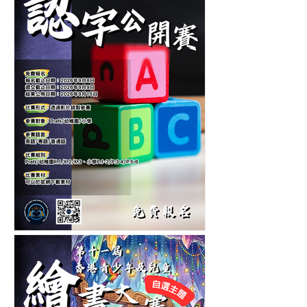
音樂大賽-音樂比賽-鋼琴比
賽-管弦樂比賽
第六屆香港兒童中英文認字
公開賽-認字比賽