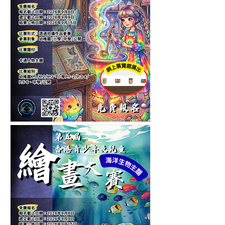
第六屆香港青少年及兒童卡
通人物繪畫大賽-繪畫比賽