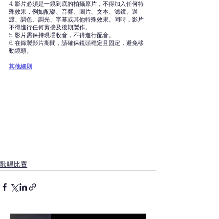
4. 影片必須是一鏡到底的拍攝原片，不得加入任何特
殊效果，例如配樂、音響、圖片、文本、濾鏡、過
渡、調色、調光、字幕或其他特殊效果。同時，影片
不得進行任何剪接及後期製作。
5. 影片需保持現場收音，不得進行配音。
6. 在錄製影片期間，請確保鏡頭穩定且固定，避免移
動鏡頭。
其他細則
歌唱比賽