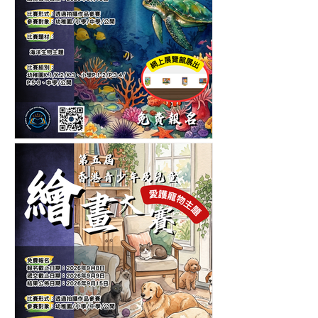
第五屆香港青少年及兒童海
洋生物繪畫大賽-繪畫比賽