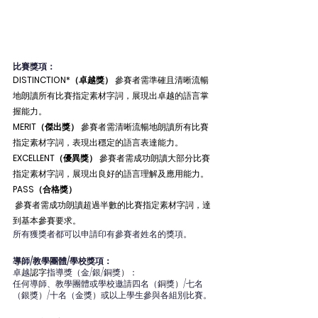
比賽獎項：
DISTINCTION*（卓越獎）
 參賽者需準確且清晰流暢
地朗讀所有比賽指定素材字詞，展現出卓越的語言掌
握能力。
MERIT（傑出獎）
 參賽者需清晰流暢地朗讀所有比賽
指定素材字詞，表現出穩定的語言表達能力。
EXCELLENT（優異獎）
 參賽者需成功朗讀大部分比賽
指定素材字詞，展現出良好的語言理解及應用能力。
PASS（合格獎）
 參賽者需成功朗讀超過半數的比賽指定素材字詞，達
到基本參賽要求。
所有獲獎者都可以申請印有參賽者姓名的獎項。
導師/教學團體/學校獎項：
卓越
認字
指導獎（金/銀/銅獎）：
任何導師、教學團體或學校邀請四名（銅獎）/七名
（銀獎）/十名（金獎）或以上學生參與各組別比賽。