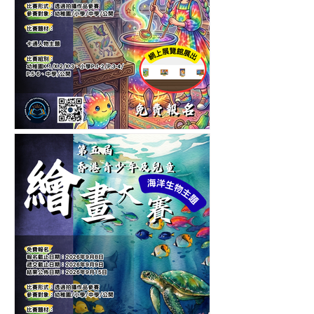
第六屆香港青少年及兒童卡
通人物繪畫大賽-繪畫比賽