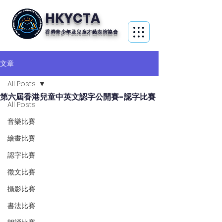
HKYCTA
香港青少年及兒童才藝表演協會
文章
All Posts
第六屆香港兒童中英文認字公開賽-認字比賽
All Posts
音樂比賽
繪畫比賽
認字比賽
徵文比賽
攝影比賽
書法比賽