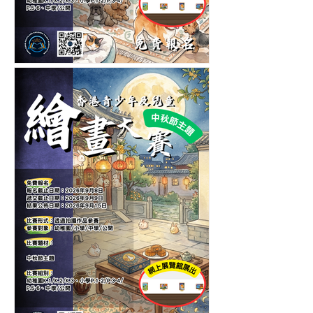
第五屆香港青少年及兒童愛
護寵物繪畫大賽-繪畫比賽