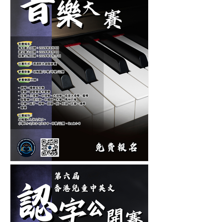
第十二屆香港青少年及兒童
音樂大賽-音樂比賽-鋼琴比
賽-管弦樂比賽