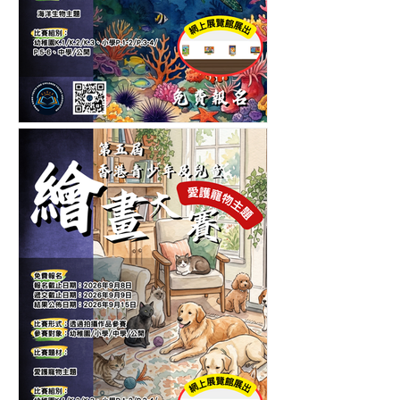
第五屆香港青少年及兒童海
洋生物繪畫大賽-繪畫比賽