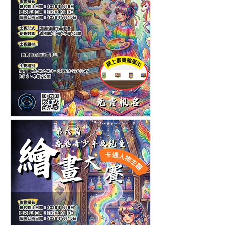
第十一屆香港青少年及兒童
繪畫大賽-自選主題繪畫比賽