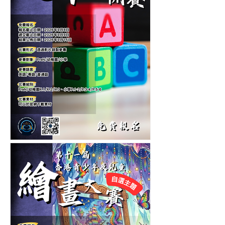
第六屆香港兒童中英文認字
公開賽-認字比賽