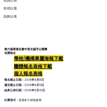
朗誦比賽
歌唱比賽
跳舞比賽
第六屆香港兒童中英文認字公開賽
免費報名
學校/機構專屬海報下載
團體報名表格
下載
個人
報名表格
報名截止日期：2026年9月8日
遞交截止日期：2026年9月9日
結果公佈日期：2026年9月15日
比賽形式
：透過影片錄製參賽