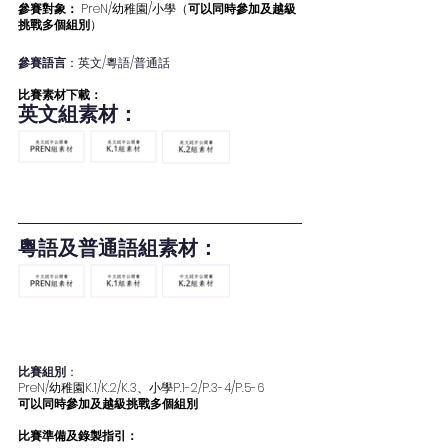
參賽對象：
 PreN/幼稚園/小學（
可以同時參加及越級
挑戰多個組別
）
參賽語言
：英文/粵語/普通話
比賽素材下載：
英文組素材：
粵語及普通語組素材：
比賽組別
：
PreN/幼稚園K.1/K.2/K.3、小學P.1-2/P.3-4/P.5-6
可以同時參加及越級挑戰多個組別
比賽準備及錄製指引：