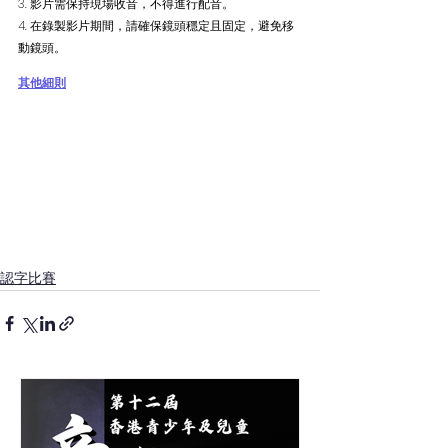
3. 影片需保持現場收音，不得進行配音。
4. 在錄製影片期間，請確保鏡頭穩定且固定，避免移
動鏡頭。
其他細則
認字比賽