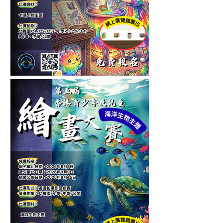
第六屆香港青少年及兒童卡
通人物繪畫大賽-繪畫比賽