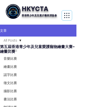
HKYCTA
香港青少年及兒童才藝表演協會
文章
All Posts
第五屆香港青少年及兒童愛護寵物繪畫大賽-
All Posts
繪畫比賽
音樂比賽
繪畫比賽
認字比賽
徵文比賽
攝影比賽
書法比賽