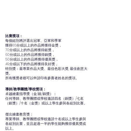
比賽獎項：
每個組別將評選出冠軍、亞軍和季軍
獲得85分或以上的作品將獲得金獎，
70分或以上的作品將獲得銀獎，
60分或以上的作品將獲得銅獎，
50分或以上的作品將獲得優異獎，
49分或以下的作品將獲得良好獎，
特別獎：最專業作品大獎、最佳色彩大獎, 最佳創意大
獎。
所有獲獎者都可以申請印有參賽者姓名的獎項。
導師/教學團體/學校獎項：
卓越繪畫指導獎（金/銀/銅獎）：
任何導師、教學團體或學校邀請四名（銅獎）/七名
（銀獎）/十名（金獎）或以上學生參與各組別比賽。
傑出繪畫教育獎：
專業導師、教學團體或學校邀請十名或以上學生參與
各組別比賽，並且超過一半的學生能夠獲得優異獎或
以上。