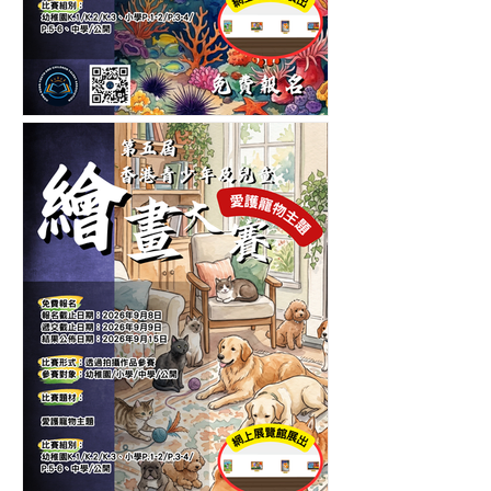
第五屆香港青少年及兒童海
洋生物繪畫大賽-繪畫比賽