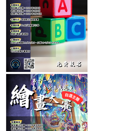
第六屆香港兒童中英文認字
公開賽-認字比賽