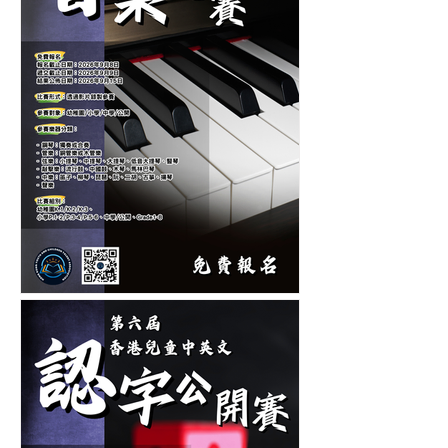
第十二屆香港青少年及兒童
音樂大賽-音樂比賽-鋼琴比
賽-管弦樂比賽