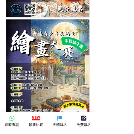
第五屆香港青少年及兒童愛
護寵物繪畫大賽-繪畫比賽
即時查詢
最新比賽
團體報名
免費報名