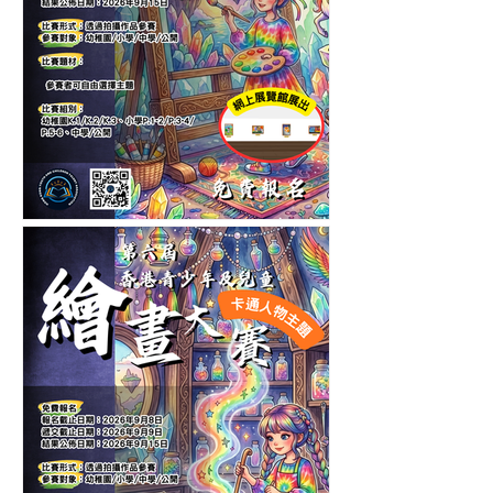
第十一屆香港青少年及兒童
繪畫大賽-自選主題繪畫比賽