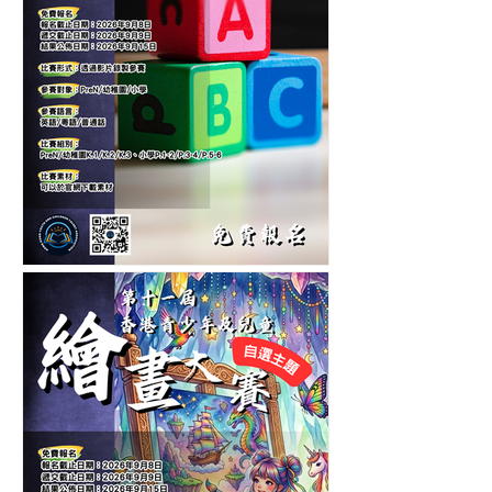
第六屆香港兒童中英文認字
公開賽-認字比賽