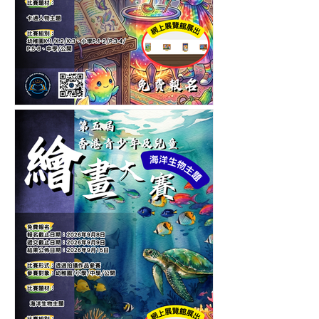
第六屆香港青少年及兒童卡
通人物繪畫大賽-繪畫比賽