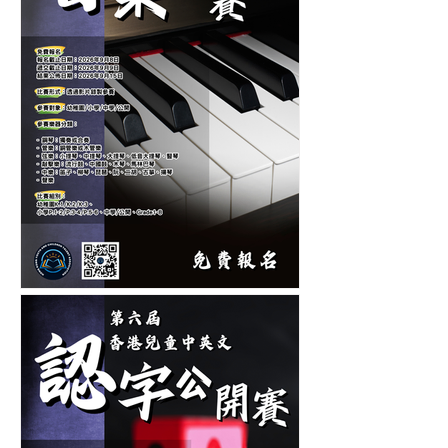
第十二屆香港青少年及兒童
音樂大賽-音樂比賽-鋼琴比
賽-管弦樂比賽