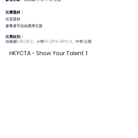
比賽題材：
任意題材
參賽者可自由選擇主題
比賽組別：
幼稚園K.1/K.2/K.3、小學P.1-2/P.3-4/P.5-6、中學/公開
HKYCTA - Show Your Talent！