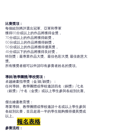
比賽獎項：
每個組別將評選出冠軍、亞軍和季軍
獲得85分或以上的作品將獲得金獎，
70分或以上的作品將獲得銀獎，
60分或以上的作品將獲得銅獎，
50分或以上的作品將獲得優異獎，
49分或以下的作品將獲得良好獎，
特別獎：最專業作品大獎、最佳色彩大獎, 最佳創意大
獎。
所有獲獎者都可以申請印有參賽者姓名的獎項。
導師/教學團體/學校獎項：
卓越繪畫指導獎（金/銀/銅獎）：
任何導師、教學團體或學校邀請四名（銅獎）/七名
（銀獎）/十名（金獎）或以上學生參與各組別比賽。
傑出繪畫教育獎：
專業導師、教學團體或學校邀請十名或以上學生參與
各組別比賽，並且超過一半的學生能夠獲得優異獎或
以上。
報名表格
參賽流程：