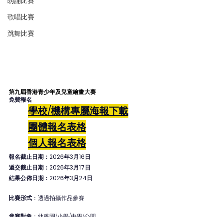
朗誦比賽
歌唱比賽
跳舞比賽
第九屆香港青少年及兒童繪畫大賽
免費報名
學校/機構專屬海報下載
團體報名表格
個人
報名表格
報名截止日期：2026年3月16日
遞交截止日期：2026年3月17日
結果公佈日期：2026年3月24日
比賽形式
：透過拍攝作品參賽
參賽對象
：幼稚園/小學/中學/公開