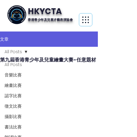
HKYCTA
香港青少年及兒童才藝表演協會
文章
All Posts
第九屆香港青少年及兒童繪畫大賽-任意題材
All Posts
音樂比賽
繪畫比賽
認字比賽
徵文比賽
攝影比賽
書法比賽