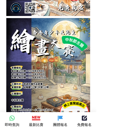
第五屆香港青少年及兒童愛
護寵物繪畫大賽-繪畫比賽
即時查詢
最新比賽
團體報名
免費報名