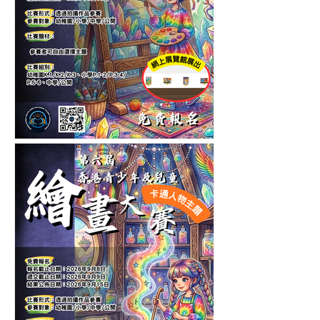
第十一屆香港青少年及兒童
繪畫大賽-自選主題繪畫比賽