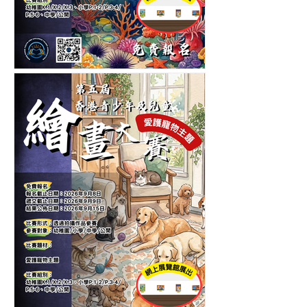
第五屆香港青少年及兒童海
洋生物繪畫大賽-繪畫比賽