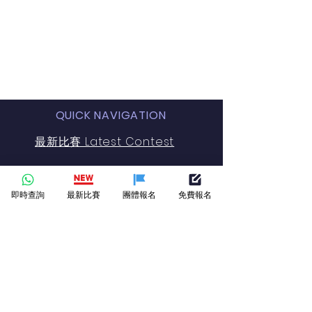
QUICK NAVIGATION
最新比賽 Latest Contest
Contact
即時查詢
最新比賽
團體報名
免費報名
VIRTUAL GALLERY
Online Gallery
GET IN TOUCH